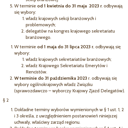
W terminie
od 1 kwietnia do 31 maja 2023 r
. odbywają
się wybory:
władz krajowych sekcji branżowych i
problemowych;
delegatów na kongres krajowego sekretariatu
branżowego.
W terminie
od 1 maja do 31 lipca 2023 r.
odbywają się
wybory:
władz krajowych sekretariatów branżowych;
władz Krajowego Sekretariatu Emerytów i
Rencistów.
W terminie do 31 października 2023
r. odbywają się
wybory ogólnokrajowych władz Związku
(sprawozdawczo – wyborczy Krajowy Zjazd Delegatów).
§ 2
Dokładne terminy wyborów wymienionych w § 1 ust. 1, 2
i 3 określa, z uwzględnieniem postanowień niniejszej
uchwały, właściwy zarząd regionu.