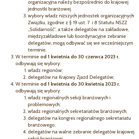
organizacyjna należy bezpośrednio do krajowej
jednostki branżowej.
wybory władz niższych jednostek organizacyjnych
Związku, zgodnie z § 19 ust. 7 i 8 Statutu NSZZ
„Solidarność”, a także delegatów na zakładowe,
międzyzakładowe lub koordynacyjne zebranie
delegatów, mogą odbywać się we wcześniejszym
terminie.
W terminie
od 1 kwietnia do 30 czerwca 2023 r.
odbywają się wybory:
władz regionów;
delegatów na Krajowy Zjazd Delegatów;
W terminie
od 1 kwietnia do 30 kwietnia 2023 r.
odbywają się wybory:
władz regionalnych sekcji branżowych i
problemowych;
władz regionalnych sekretariatów branżowych;
delegatów na kongres regionalnego sekretariatu
branżowego;
delegatów na walne zebranie delegatów krajowej
sekcji branżowej.