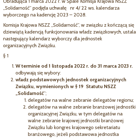
Obradująca 1 marca 2022 r. w Spale Komisja Krajowa NSZZ
„Solidarność” podjęła uchwałę nr 4/ 22 ws. kalendarza
wyborczego na kadencję 2023 – 2028.
Komisja Krajowa NSZZ „Solidarność”, w związku z kończącą się
dziewiątą kadencją funkcjonowania władz związkowych, ustala
następujący kalendarz wyborczy dla jednostek
organizacyjnych Związku.
§ 1
W terminie od 1 listopada 2022 r. do 31 marca 2023 r.
odbywają się wybory:
władz podstawowych jednostek organizacyjnych
Związku, wymienionych w § 19 Statutu NSZZ
„Solidarność
”;
delegatów na walne zebranie delegatów regionu;
delegatów na walne zebranie branżowej jednostki
organizacyjnej Związku, w tym delegatów na
walne zebranie krajowej jednostki branżowej
Związku lub kongres krajowego sekretariatu
branżowego, jeżeli podstawowa jednostka